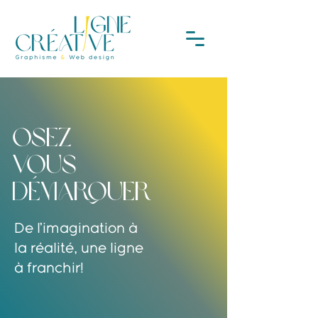
osez
VOUS
démarquer
De l’imagination à
la réalité, une ligne
à franchir!